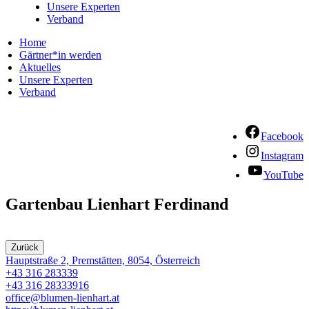
Unsere Experten
Verband
Home
Gärtner*in werden
Aktuelles
Unsere Experten
Verband
Facebook
Instagram
YouTube
Gartenbau Lienhart Ferdinand
Zurück
Hauptstraße 2, Premstätten, 8054, Österreich
+43 316 283339
+43 316 28333916
office@blumen-lienhart.at