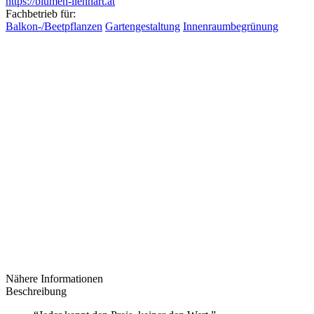
https://blumen-lienhart.at
Fachbetrieb für:
Balkon-/Beetpflanzen
Gartengestaltung
Innenraumbegrünung
Nähere Informationen
Beschreibung