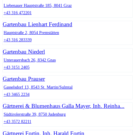
Liebenauer Hauptstraße 185, 8041 Graz
+43 316 472201
Gartenbau Lienhart Ferdinand
Hauptstraße 2, 8054 Premstätten
+43 316 283339
Gartenbau Niederl
Unterauersbach 26, 8342 Gnas
+43 3151 2405
Gartenbau Prauser
Gasselsdorf 13, 8543 St. Martin/Sulmtal
+43 3465 2234
Gärtnerei & Blumenhaus Galla Mayer, Inh. Reinha...
Südtirolerstraße 39, 8750 Judenburg
+43 3572 82211
Gärtnerei Fortin, Inh. Harald Fortin