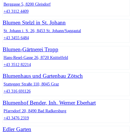
Berggasse 5, 8200 Gleisdorf
+43 3112 4409
Blumen Stelzl in St. Johann
St. Johann i. S. 26, 8453 St. Johann/Saggautal
+43 3455 6484
Blumen-Gärtnerei Tropp
Hans-Resel-Gasse 26, 8720 Knittelfeld
+43 3512 82214
Blumenhaus und Gartenbau Zötsch
Stattegger Straße 110, 8045 Graz
+43 316 691126
Blumenhof Bender, Inh. Werner Eberhart
Pfarrsdorf 20, 8490 Bad Radkersburg
+43 3476 2319
Edler Garten