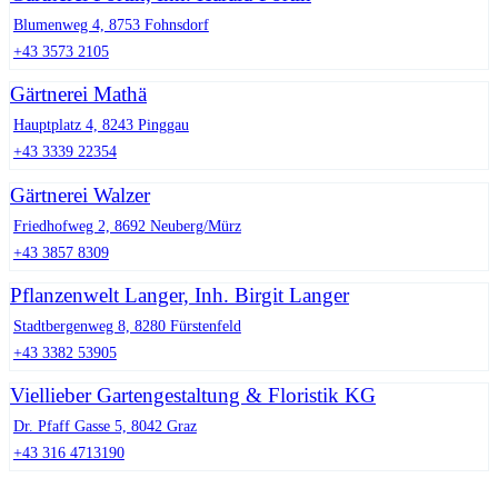
Blumenweg 4, 8753 Fohnsdorf
+43 3573 2105
Gärtnerei Mathä
Hauptplatz 4, 8243 Pinggau
+43 3339 22354
Gärtnerei Walzer
Friedhofweg 2, 8692 Neuberg/Mürz
+43 3857 8309
Pflanzenwelt Langer, Inh. Birgit Langer
Stadtbergenweg 8, 8280 Fürstenfeld
+43 3382 53905
Viellieber Gartengestaltung & Floristik KG
Dr. Pfaff Gasse 5, 8042 Graz
+43 316 4713190