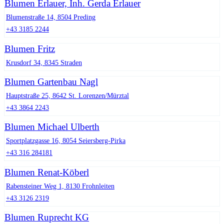
Blumen Erlauer, Inh. Gerda Erlauer
Blumenstraße 14, 8504 Preding
+43 3185 2244
Blumen Fritz
Krusdorf 34, 8345 Straden
Blumen Gartenbau Nagl
Hauptstraße 25, 8642 St. Lorenzen/Mürztal
+43 3864 2243
Blumen Michael Ulberth
Sportplatzgasse 16, 8054 Seiersberg-Pirka
+43 316 284181
Blumen Renat-Köberl
Rabensteiner Weg 1, 8130 Frohnleiten
+43 3126 2319
Blumen Ruprecht KG