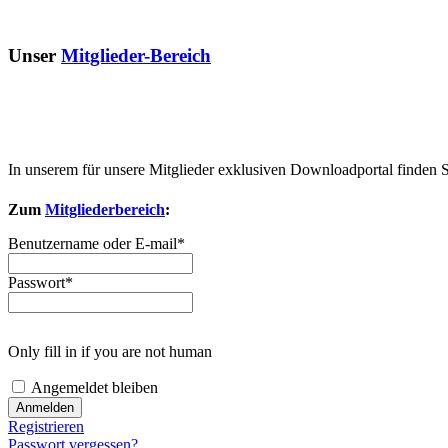
Unser
Mitglieder-Bereich
In unserem für unsere Mitglieder exklusiven Downloadportal finden 
Zum
Mitgliederbereich
:
Benutzername oder E-mail
*
Passwort
*
Only fill in if you are not human
Angemeldet bleiben
Registrieren
Passwort vergessen?