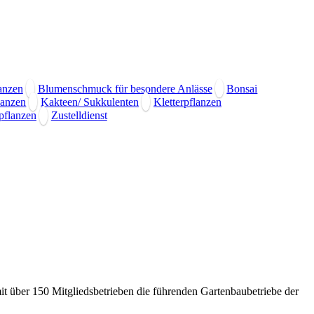
anzen
Blumenschmuck für besondere Anlässe
Bonsai
lanzen
Kakteen/ Sukkulenten
Kletterpflanzen
pflanzen
Zustelldienst
it über 150 Mitgliedsbetrieben die führenden Gartenbaubetriebe der