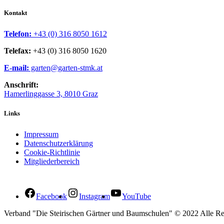
Kontakt
Telefon:
+43 (0) 316 8050 1612
Telefax:
+43 (0) 316 8050 1620
E-mail:
garten@garten-stmk.at
Anschrift:
Hamerlinggasse 3, 8010 Graz
Links
Impressum
Datenschutzerklärung
Cookie-Richtlinie
Mitgliederbereich
Facebook
Instagram
YouTube
Verband "Die Steirischen Gärtner und Baumschulen" © 2022 Alle Re