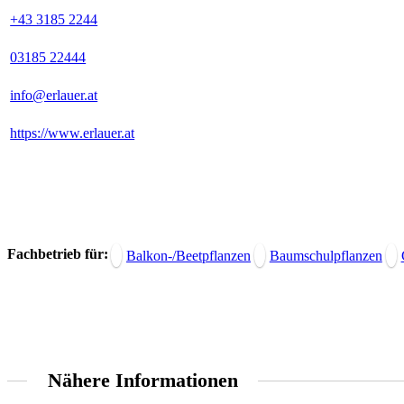
+43 3185 2244
03185 22444
info@erlauer.at
https://www.erlauer.at
Fachbetrieb für:
Balkon-/Beetpflanzen
Baumschulpflanzen
Nähere Informationen