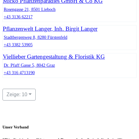
Micko Pflanzenparadies GmbH & Co KG
Rosengasse 21, 8501 Lieboch
+43 3136 62217
Pflanzenwelt Langer, Inh. Birgit Langer
Stadtbergenweg 8, 8280 Fürstenfeld
+43 3382 53905
Viellieber Gartengestaltung & Floristik KG
Dr. Pfaff Gasse 5, 8042 Graz
+43 316 4713190
Zeige: 10
Unser Verband