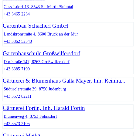
Gasselsdorf 13, 8543 St. Martin/Sulmtal
+43 3465 2234
Gartenbau Schacherl GmbH
Landskronstraße 4, 8600 Bruck an der Mur
+43 3862 52540
Gartenbauschule Großwilfersdorf
Dorfstraße 147, 8263 Großwilfersdorf
+43 3385 7199
Gärtnerei & Blumenhaus Galla Mayer, Inh. Reinha...
Südtirolerstraße 39, 8750 Judenburg
+43 3572 82211
Gärtnerei Fortin, Inh. Harald Fortin
Blumenweg 4, 8753 Fohnsdorf
+43 3573 2105
Gärtnerei Mathä