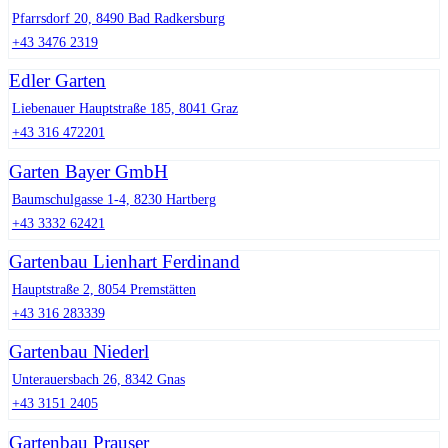
Pfarrsdorf 20, 8490 Bad Radkersburg
+43 3476 2319
Edler Garten
Liebenauer Hauptstraße 185, 8041 Graz
+43 316 472201
Garten Bayer GmbH
Baumschulgasse 1-4, 8230 Hartberg
+43 3332 62421
Gartenbau Lienhart Ferdinand
Hauptstraße 2, 8054 Premstätten
+43 316 283339
Gartenbau Niederl
Unterauersbach 26, 8342 Gnas
+43 3151 2405
Gartenbau Prauser