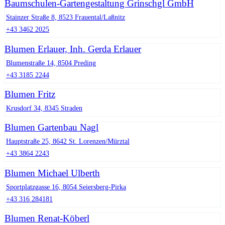
Baumschulen-Gartengestaltung Grinschgl GmbH
Stainzer Straße 8, 8523 Frauental/Laßnitz
+43 3462 2025
Blumen Erlauer, Inh. Gerda Erlauer
Blumenstraße 14, 8504 Preding
+43 3185 2244
Blumen Fritz
Krusdorf 34, 8345 Straden
Blumen Gartenbau Nagl
Hauptstraße 25, 8642 St. Lorenzen/Mürztal
+43 3864 2243
Blumen Michael Ulberth
Sportplatzgasse 16, 8054 Seiersberg-Pirka
+43 316 284181
Blumen Renat-Köberl