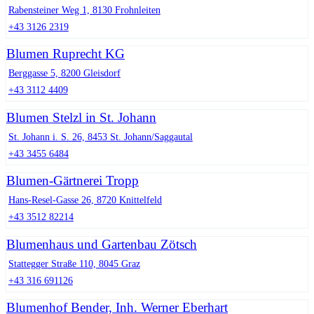
Rabensteiner Weg 1, 8130 Frohnleiten
+43 3126 2319
Blumen Ruprecht KG
Berggasse 5, 8200 Gleisdorf
+43 3112 4409
Blumen Stelzl in St. Johann
St. Johann i. S. 26, 8453 St. Johann/Saggautal
+43 3455 6484
Blumen-Gärtnerei Tropp
Hans-Resel-Gasse 26, 8720 Knittelfeld
+43 3512 82214
Blumenhaus und Gartenbau Zötsch
Stattegger Straße 110, 8045 Graz
+43 316 691126
Blumenhof Bender, Inh. Werner Eberhart