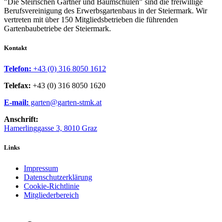
"Die Steirischen Gärtner und Baumschulen" sind die freiwillige
Berufsvereinigung des Erwerbsgartenbaus in der Steiermark. Wir
vertreten mit über 150 Mitgliedsbetrieben die führenden
Gartenbaubetriebe der Steiermark.
Kontakt
Telefon:
+43 (0) 316 8050 1612
Telefax:
+43 (0) 316 8050 1620
E-mail:
garten@garten-stmk.at
Anschrift:
Hamerlinggasse 3, 8010 Graz
Links
Impressum
Datenschutzerklärung
Cookie-Richtlinie
Mitgliederbereich