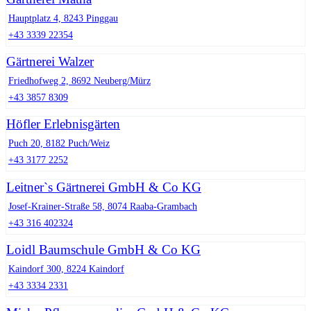
Hauptplatz 4, 8243 Pinggau
+43 3339 22354
Gärtnerei Walzer
Friedhofweg 2, 8692 Neuberg/Mürz
+43 3857 8309
Höfler Erlebnisgärten
Puch 20, 8182 Puch/Weiz
+43 3177 2252
Leitner`s Gärtnerei GmbH & Co KG
Josef-Krainer-Straße 58, 8074 Raaba-Grambach
+43 316 402324
Loidl Baumschule GmbH & Co KG
Kaindorf 300, 8224 Kaindorf
+43 3334 2331