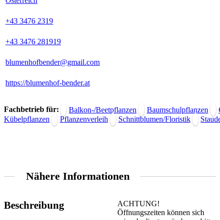
Österreich
+43 3476 2319
+43 3476 281919
blumenhofbender@gmail.com
https://blumenhof-bender.at
Fachbetrieb für:
Balkon-/Beetpflanzen
Baumschulpflanzen
Kübelpflanzen
Pflanzenverleih
Schnittblumen/Floristik
Staud
Nähere Informationen
Beschreibung
ACHTUNG!
Öffnungszeiten können sich