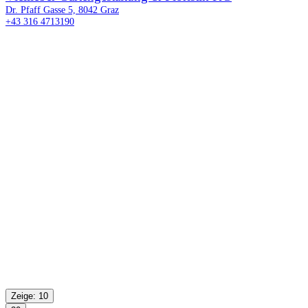
Dr. Pfaff Gasse 5, 8042 Graz
+43 316 4713190
Zeige: 10