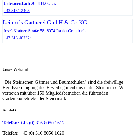
Unterauersbach 26, 8342 Gnas
+43 3151 2405
Leitner`s Gärtnerei GmbH & Co KG
Josef-Krainer-Straße 58, 8074 Raaba-Grambach
+43 316 402324
Unser Verband
"Die Steirischen Gärtner und Baumschulen" sind die freiwillige
Berufsvereinigung des Erwerbsgartenbaus in der Steiermark. Wir
vertreten mit über 150 Mitgliedsbetrieben die führenden
Gartenbaubetriebe der Steiermark.
Kontakt
Telefon:
+43 (0) 316 8050 1612
Telefax:
+43 (0) 316 8050 1620