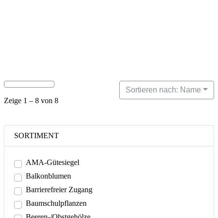
Sortieren nach: Name
Zeige 1 – 8 von 8
SORTIMENT
AMA-Gütesiegel
Balkonblumen
Barrierefreier Zugang
Baumschulpflanzen
Beeren-/Obstgehölze