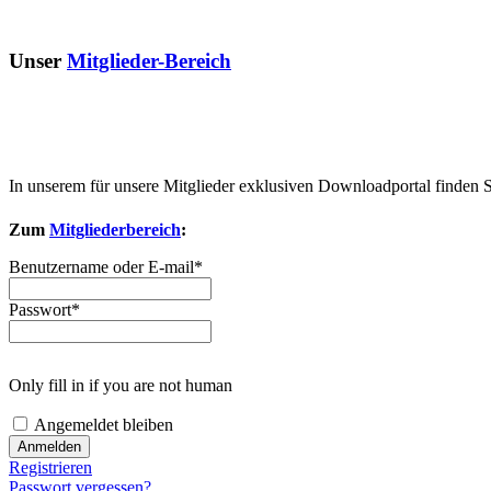
Unser
Mitglieder-Bereich
In unserem für unsere Mitglieder exklusiven Downloadportal finden 
Zum
Mitgliederbereich
:
Benutzername oder E-mail
*
Passwort
*
Only fill in if you are not human
Angemeldet bleiben
Registrieren
Passwort vergessen?