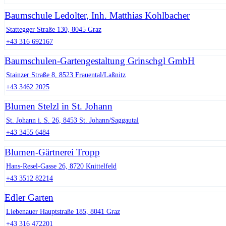
Baumschule Ledolter, Inh. Matthias Kohlbacher
Stattegger Straße 130, 8045 Graz
+43 316 692167
Baumschulen-Gartengestaltung Grinschgl GmbH
Stainzer Straße 8, 8523 Frauental/Laßnitz
+43 3462 2025
Blumen Stelzl in St. Johann
St. Johann i. S. 26, 8453 St. Johann/Saggautal
+43 3455 6484
Blumen-Gärtnerei Tropp
Hans-Resel-Gasse 26, 8720 Knittelfeld
+43 3512 82214
Edler Garten
Liebenauer Hauptstraße 185, 8041 Graz
+43 316 472201