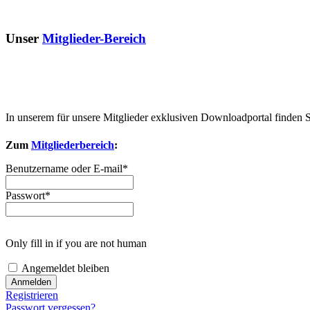
Unser
Mitglieder-Bereich
In unserem für unsere Mitglieder exklusiven Downloadportal finden 
Zum
Mitgliederbereich
:
Benutzername oder E-mail
*
Passwort
*
Only fill in if you are not human
Angemeldet bleiben
Registrieren
Passwort vergessen?