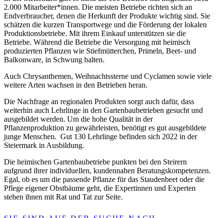
2.000 Mitarbeiter*innen. Die meisten Betriebe richten sich an
Endverbraucher, denen die Herkunft der Produkte wichtig sind. Sie
schätzen die kurzen Transportwege und die Förderung der lokalen
Produktionsbetriebe. Mit ihrem Einkauf unterstützen sie die
Betriebe. Während die Betriebe die Versorgung mit heimisch
produzierten Pflanzen wie Stiefmütterchen, Primeln, Beet- und
Balkonware, in Schwung halten.
Auch Chrysanthemen, Weihnachtssterne und Cyclamen sowie viele
weitere Arten wachsen in den Betrieben heran.
Die Nachfrage an regionalen Produkten sorgt auch dafür, dass
weiterhin auch Lehrlinge in den Gartenbaubetrieben gesucht und
ausgebildet werden. Um die hohe Qualität in der
Pflanzenproduktion zu gewährleisten, benötigt es gut ausgebildete
junge Menschen. Gut 130 Lehrlinge befinden sich 2022 in der
Steiermark in Ausbildung.
Die heimischen Gartenbaubetriebe punkten bei den Steirern
aufgrund ihrer individuellen, kundennahen Beratungskompetenzen.
Egal, ob es um die passende Pflanze für das Staudenbeet oder die
Pflege eigener Obstbäume geht, die Expertinnen und Experten
stehen ihnen mit Rat und Tat zur Seite.