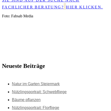
SIE SIND AUF DER SUCHE NACH
FACHLICHER BERATUNG?
HIER KLICK
EN.
Foto: Fabsab Media
Neueste Beiträge
Natur im Garten Steiermark
Nützlingsportrait: Schwebfliege
Bäume pflanzen
Nützlingsportrait: Florfliege