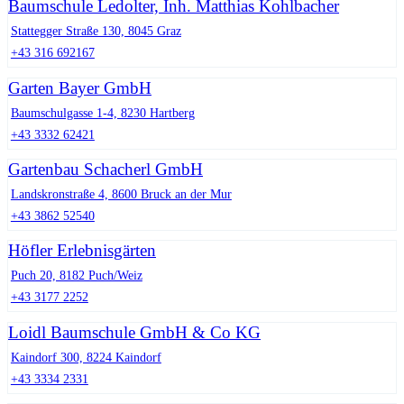
Baumschule Ledolter, Inh. Matthias Kohlbacher
Stattegger Straße 130, 8045 Graz
+43 316 692167
Garten Bayer GmbH
Baumschulgasse 1-4, 8230 Hartberg
+43 3332 62421
Gartenbau Schacherl GmbH
Landskronstraße 4, 8600 Bruck an der Mur
+43 3862 52540
Höfler Erlebnisgärten
Puch 20, 8182 Puch/Weiz
+43 3177 2252
Loidl Baumschule GmbH & Co KG
Kaindorf 300, 8224 Kaindorf
+43 3334 2331