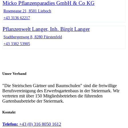
Micko Pflanzenparadies GmbH & Co KG
Rosengasse 21, 8501 Lieboch
+43 3136 62217
Pflanzenwelt Langer, Inh. Birgit Langer
Stadtbergenweg 8, 8280 Fürstenfeld
+43 3382 53905
Unser Verband
"Die Steirischen Gärtner und Baumschulen" sind die freiwillige
Berufsvereinigung des Erwerbsgartenbaus in der Steiermark. Wir
vertreten mit über 150 Mitgliedsbetrieben die führenden
Gartenbaubetriebe der Steiermark.
Kontakt
Telefon:
+43 (0) 316 8050 1612