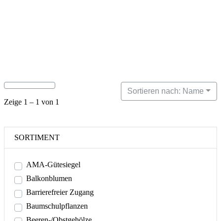
Sortieren nach: Name
Zeige 1 – 1 von 1
SORTIMENT
AMA-Gütesiegel
Balkonblumen
Barrierefreier Zugang
Baumschulpflanzen
Beeren-/Obstgehölze