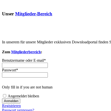
Unser
Mitglieder-Bereich
In unserem für unsere Mitglieder exklusiven Downloadportal finden 
Zum
Mitgliederbereich
:
Benutzername oder E-mail
*
Passwort
*
Only fill in if you are not human
Angemeldet bleiben
Registrieren
Passwort vergessen?