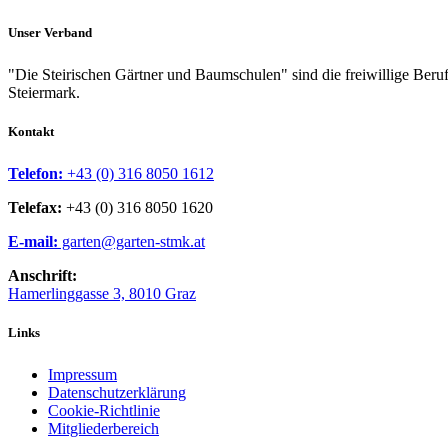
Unser Verband
"Die Steirischen Gärtner und Baumschulen" sind die freiwillige Beru
Steiermark.
Kontakt
Telefon:
+43 (0) 316 8050 1612
Telefax:
+43 (0) 316 8050 1620
E-mail:
garten@garten-stmk.at
Anschrift:
Hamerlinggasse 3, 8010 Graz
Links
Impressum
Datenschutzerklärung
Cookie-Richtlinie
Mitgliederbereich