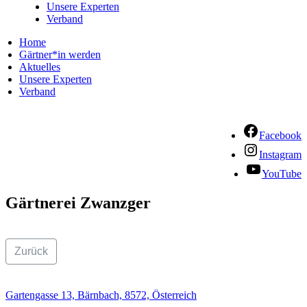
Unsere Experten
Verband
Home
Gärtner*in werden
Aktuelles
Unsere Experten
Verband
Facebook
Instagram
YouTube
Gärtnerei Zwanzger
Zurück
Gartengasse 13, Bärnbach, 8572, Österreich